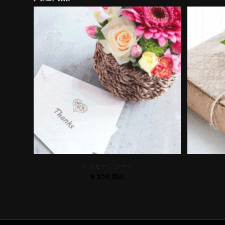
メッセージカード
¥
550
税込