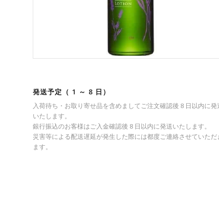
発送予定（ 1 ～ 8 日）
入荷待ち・お取り寄せ品を含めましてご注文確認後 8 日以内に発
いたします。
銀行振込のお客様はご入金確認後 8 日以内に発送いたします。
災害等による配送遅延が発生した際には都度ご連絡させていただ
ます。