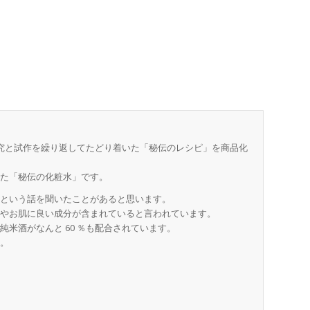
研究と試作を繰り返してたどり着いた「秘伝のレシピ」を商品化
した「秘伝の化粧水」です。
」という話を聞いたことがあると思います。
類やお肌に良い成分が含まれていると言われています。
米酒がなんと 60 ％も配合されています。
す。