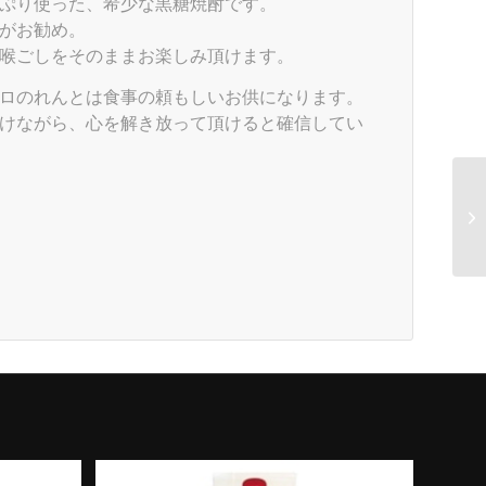
ぷり使った、希少な黒糖焼酎です。
がお勧め。
喉ごしをそのままお楽しみ頂けます。
ロのれんとは食事の頼もしいお供になります。
けながら、心を解き放って頂けると確信してい
。