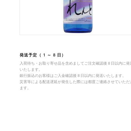
発送予定（ 1 ～ 8 日）
入荷待ち・お取り寄せ品を含めましてご注文確認後 8 日以内に発
いたします。
銀行振込のお客様はご入金確認後 8 日以内に発送いたします。
災害等による配送遅延が発生した際には都度ご連絡させていただ
ます。