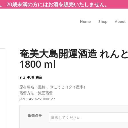
。 20歳未満の方にはお酒を販売いたしません。
Home
Shop
About
奄美大島開運酒造 れんと 
1800 ml
¥
2,408
税込
原材料名：黒糖 、米こうじ（タイ産米）
蒸留方法：減圧蒸留
JAN：4516251000127
販売条件