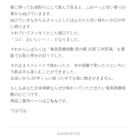
家に帰ってお湯割りにして飲んで見ると、ふわーっと甘い香りが
鼻からぬけていきます。
ぬけていきながらもさらっとしたほんのりと甘い味わいが口の中
に残ります。
それでいてスッキリとした後口でした。
「コレ、おいしい～！」となりました。
それからしばらくは「奄美黒糖焼酎 里の曙 25度 三年貯蔵」を通
販でお取り寄せの日々でした。
そのままストレートで味わったり、水や炭酸で割ったりといろい
ろ飲み方も楽しむことができました。
出会いから 20 年くらい経った今でも味に飽きがきません。
もしもあなたが未体験ならぜひ味わっていただきたい奄美黒糖焼
酎のひとつです。
商品ご案内ページは
こちら
です。
ではでは。
2020年8月27日