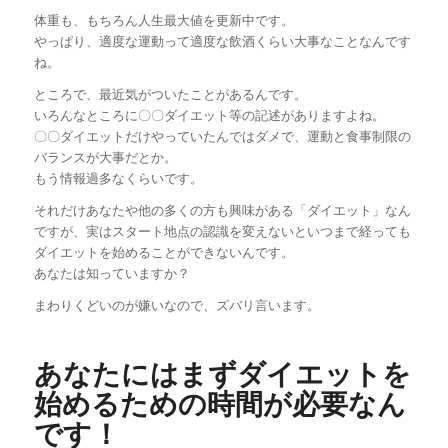
体重も、もちろん人生最大値を更新中です。
やっぱり、適度な運動って適度な飲酒くらい大事なことなんです
ね。
ところで、最近気がついたことがあるんです。
いろんなところに〇〇ダイエット等の記述がありますよね。
〇〇ダイエットだけやっていたんではダメで、運動と食事制限の
バランスが大事だとか。
もう情報過多なくらいです。
それだけあなたや他の多くの方も興味がある「ダイエット」なん
ですが、実はスタート地点の認識を変えないといつまで経っても
ダイエットを始めることができないんです。
あなたは知っていますか？
まわりくどいのが嫌いなので、ズバリ言います。
あなたにはまずダイエットを
始めるための時間が必要なん
です！