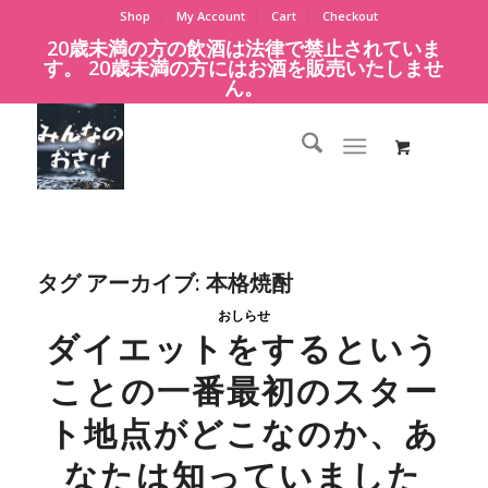
Shop
My Account
Cart
Checkout
20歳未満の方の飲酒は法律で禁止されていま
す。 20歳未満の方にはお酒を販売いたしませ
ん。
タグ アーカイブ:
本格焼酎
おしらせ
ダイエットをするという
ことの一番最初のスター
ト地点がどこなのか、あ
なたは知っていました