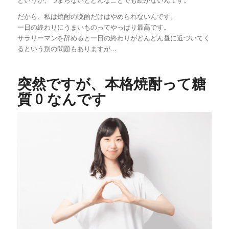
だから、私は焼酎の晩酌だけはやめられないんです。
一日の終わりにうまいものってやっぱり最高です。
サラリーマンを辞めると一日の終わりがどんどん昼に近づいてく
るという別の問題もありますが…
突然ですが、本格焼酎って糖
質 0 なんです