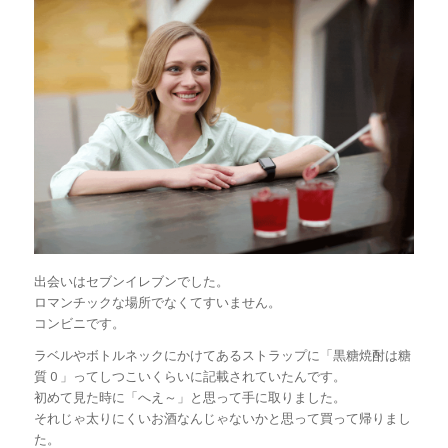
出会いはセブンイレブンでした。
ロマンチックな場所でなくてすいません。
コンビニです。
ラベルやボトルネックにかけてあるストラップに「黒糖焼酎は糖
質 0 」ってしつこいくらいに記載されていたんです。
初めて見た時に「へえ～」と思って手に取りました。
それじゃ太りにくいお酒なんじゃないかと思って買って帰りまし
た。