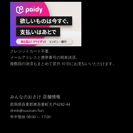
クレジットカード不要。
メールアドレスと携帯番号の簡単決済。
複数回の決済もまとめて翌月 10 日にお支払いいただけます。
みんなのおさけ 店舗情報
群馬県吾妻郡東吾妻町大戸4282-44
drink@suusan.fun
年中無休 08:00 ～ 17:00