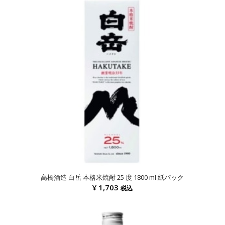
高橋酒造 白岳 本格米焼酎 25 度 1800 ml 紙パック
¥
1,703
税込