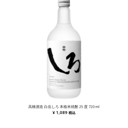
高橋酒造 白岳しろ 本格米焼酎 25 度 720 ml
¥
1,089
税込